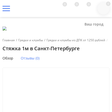
0
0
0
0
Ваш город
Главная
/
Грядки и клумбы
/
Грядки и клумбы из ДПК от 1250 рублей
/
Ст
Стяжка 1м в Санкт-Петербурге
Обзор
Отзывы (0)