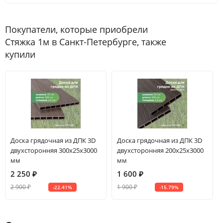
Покупатели, которые приобрели
Стяжка 1м в Санкт-Петербурге, также
купили
Доска грядочная из ДПК 3D
Доска грядочная из ДПК 3D
двухсторонняя 300х25х3000
двухсторонняя 200х25х3000
мм
мм
2 250
₽
1 600
₽
2 900
₽
1 900
₽
-22.41%
-15.79%