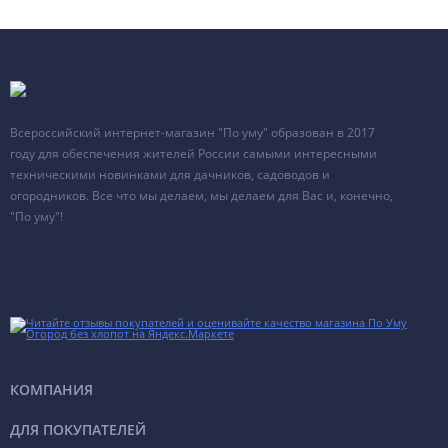
Всероссийский интернет-магазин "По уму" образован в 2017
году для обеспечения жителей России самыми интересными
техническими новинками для дачников, садоводов и
огородников. Все что мы делаем, мы делаем для Вас и, конечно,
"По уму"!
КОМПАНИЯ
ДЛЯ ПОКУПАТЕЛЕЙ