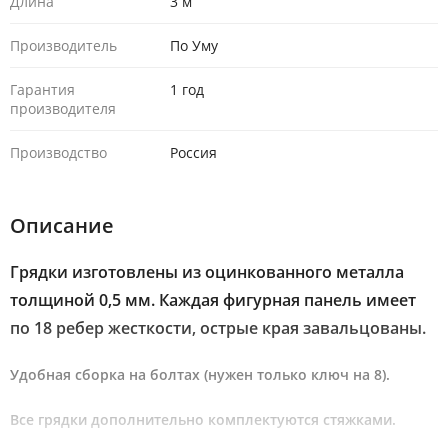
Длина
3 м
Производитель
По Уму
Гарантия
1 год
производителя
Производство
Россия
Описание
Грядки изготовлены из оцинкованного металла
толщиной 0,5 мм. Каждая фигурная панель имеет
по 18 ребер жесткости, острые края завальцованы.
Удобная сборка на болтах (нужен только ключ на 8).
Все грядки дополнительно комплектуются стяжками.