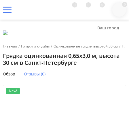
0
0
0
0
Ваш город
Главная
/
Грядки и клумбы
/
Оцинкованные грядки высотой 30 см
/
Гря
Грядка оцинкованная 0,65х3,0 м, высота
30 см в Санкт-Петербурге
Обзор
Отзывы (0)
New!