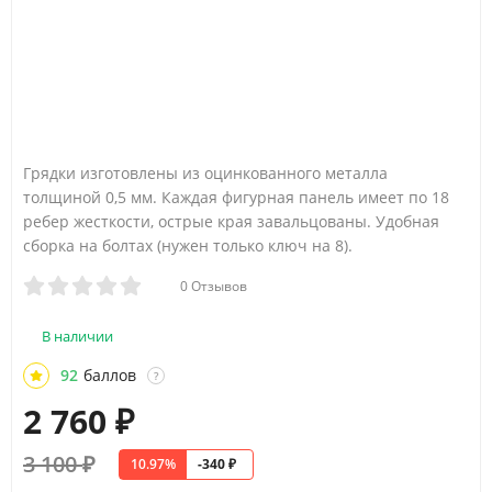
Грядки изготовлены из оцинкованного металла
толщиной 0,5 мм. Каждая фигурная панель имеет по 18
ребер жесткости, острые края завальцованы. ​Удобная
сборка на болтах (нужен только ключ на 8).
0 Отзывов
В наличии
92
баллов
?
2 760
₽
3 100
₽
10.97%
-340
₽