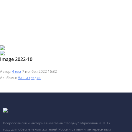
Image 2022-10
Автор:
4 test
7 ноября 2022 16:32
Альбомы:
Наши грядки
Всероссийский интернет-магазин "По уму" образован в 2017
году для обеспечения жителей России самыми интересными