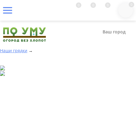
0
0
0
0
Ваш город
Наши грядки
→